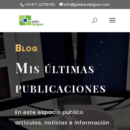
+54 911 22756192
info@geisharodriguez.com
Blog
Mis últimas
publicaciones
En este espacio publico
artículos, noticias e información