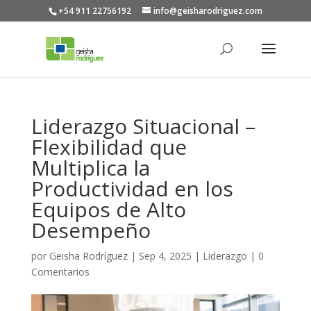
+54 911 22756192
info@geisharodriguez.com
Liderazgo Situacional –
Flexibilidad que
Multiplica la
Productividad en los
Equipos de Alto
Desempeño
por
Geisha Rodríguez
|
Sep 4, 2025
|
Liderazgo
|
0
Comentarios