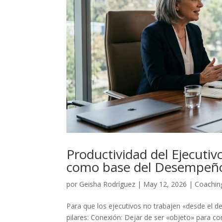
Productividad del Ejecuti
como base del Desempeño
por
Geisha Rodríguez
|
May 12, 2026
|
Coachin
Para que los ejecutivos no trabajen «desde el de
pilares: Conexión: Dejar de ser «objeto» para co