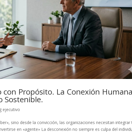
vo con Propósito. La Conexión Human
 Sostenible.
g ejecutivo
ber», sino desde la convicción, las organizaciones necesitan integrar 
nvertirse en «agente» La desconexión no siempre es culpa del individ