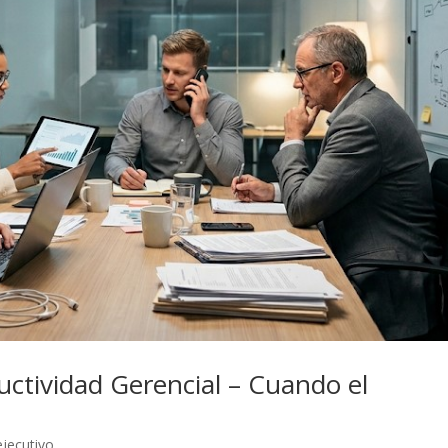
uctividad Gerencial – Cuando el
jecutivo