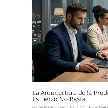
La Arquitectura de la Prod
Esfuerzo No Basta
por
Geisha Rodríguez
|
Abr 7, 2026
|
Coaching e