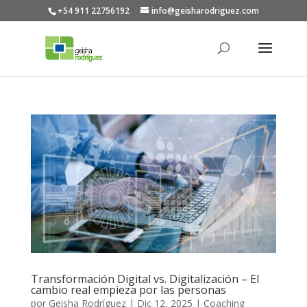
+54 911 22756192
info@geisharodriguez.com
Transformación Digital vs. Digitalización – El
cambio real empieza por las personas
por
Geisha Rodríguez
|
Dic 12, 2025
|
Coaching